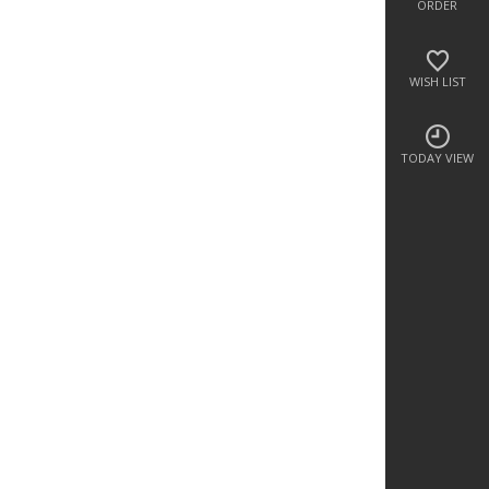
ORDER
WISH LIST
TODAY VIEW