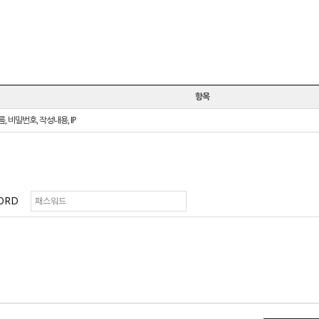
항목
름, 비밀번호, 작성내용, IP
ORD