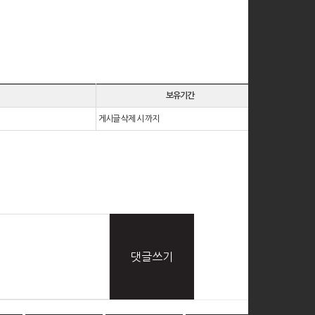
보유기간
게시글 삭제 시 까지
댓글쓰기