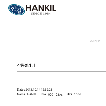
공지사항
작품갤러리
Date :
2013.10.14 15:32:23
Name :
HANKIL
File :
Hits :
1064
000_12.jpg