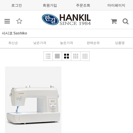
로그인
회원가입
주문조회
마이페이지
사시코 Sashiko
최신순
낮은가격
높은가격
판매순위
상품명