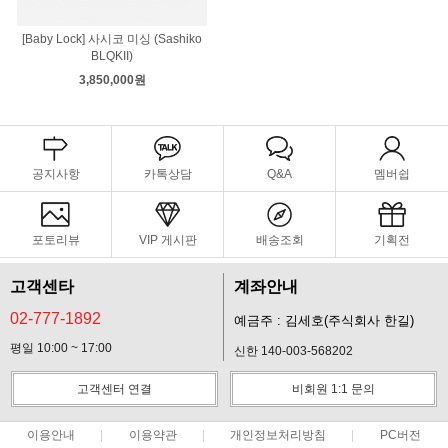
[Baby Lock] 사시코 미싱 (Sashiko
BLQKII)
3,850,000원
공지사항
카톡상담
Q&A
멤버쉽
포토리뷰
VIP 게시판
배송조회
기획전
고객센타
계좌안내
02-777-1892
예금주 : 김세호(주식회사 한길)
평일 10:00 ~ 17:00
신한 140-003-568202
고객센터 연결
비회원 1:1 문의
이용안내
이용약관
개인정보처리방침
PC버전