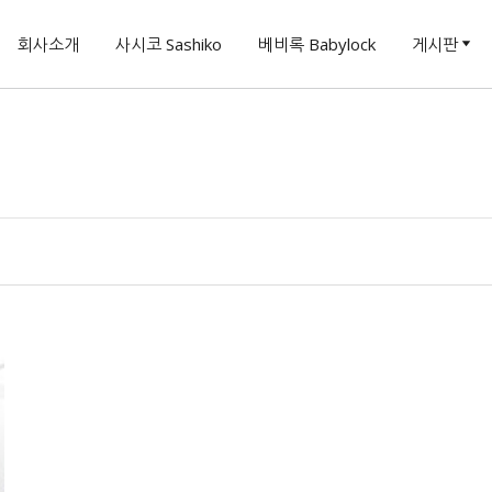
회사소개
사시코 Sashiko
베비록 Babylock
게시판