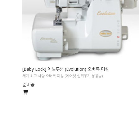
[Baby Lock] 에벌루션 (Evolution) 오버록 미싱
세계 최고 사양 오버록 미싱 (에어젯 실끼우기 봉공방)
준비중