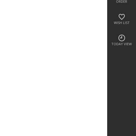
ORDER
WISH LIST
TODAY VIEW